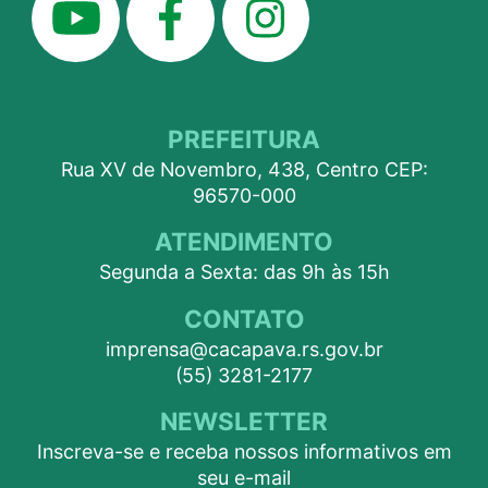
PREFEITURA
Rua XV de Novembro, 438, Centro CEP:
96570-000
ATENDIMENTO
Segunda a Sexta: das 9h às 15h
CONTATO
imprensa@cacapava.rs.gov.br
(55) 3281-2177
NEWSLETTER
Inscreva-se e receba nossos informativos em
seu e-mail