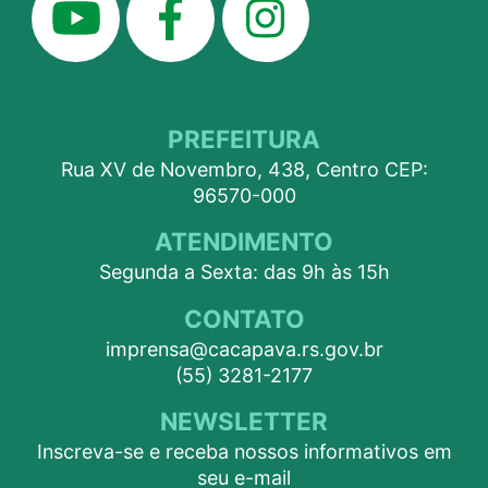
PREFEITURA
Rua XV de Novembro, 438, Centro CEP:
96570-000
ATENDIMENTO
Segunda a Sexta: das 9h às 15h
CONTATO
imprensa@cacapava.rs.gov.br
(55) 3281-2177
NEWSLETTER
Inscreva-se e receba nossos informativos em
seu e-mail