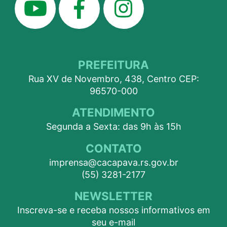
PREFEITURA
Rua XV de Novembro, 438, Centro CEP:
96570-000
ATENDIMENTO
Segunda a Sexta: das 9h às 15h
CONTATO
imprensa@cacapava.rs.gov.br
(55) 3281-2177
NEWSLETTER
Inscreva-se e receba nossos informativos em
seu e-mail