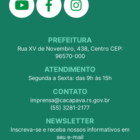
PREFEITURA
Rua XV de Novembro, 438, Centro CEP:
96570-000
ATENDIMENTO
Segunda a Sexta: das 9h às 15h
CONTATO
imprensa@cacapava.rs.gov.br
(55) 3281-2177
NEWSLETTER
Inscreva-se e receba nossos informativos em
seu e-mail