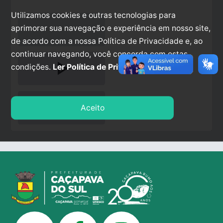
Utilizamos cookies e outras tecnologias para
aprimorar sua navegação e experiência em nosso site,
de acordo com a nossa Política de Privacidade e, ao
continuar navegando, você concorda com estas
play_arrow
condições.
Ler Política de Privacidade.
stop
Aceito