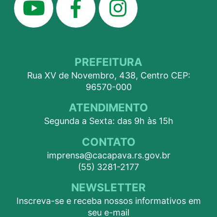
PREFEITURA
Rua XV de Novembro, 438, Centro CEP:
96570-000
ATENDIMENTO
Segunda a Sexta: das 9h às 15h
CONTATO
imprensa@cacapava.rs.gov.br
(55) 3281-2177
NEWSLETTER
Inscreva-se e receba nossos informativos em
seu e-mail