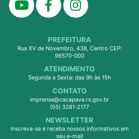
PREFEITURA
Rua XV de Novembro, 438, Centro CEP:
96570-000
ATENDIMENTO
Segunda a Sexta: das 9h às 15h
CONTATO
imprensa@cacapava.rs.gov.br
(55) 3281-2177
NEWSLETTER
Inscreva-se e receba nossos informativos em
seu e-mail