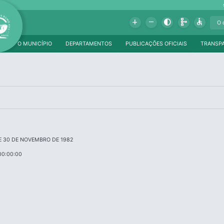
Add
Remove
Contrast
Schema
Accessible
O MUNICÍPIO
DEPARTAMENTOS
PUBLICAÇÕES OFICIAIS
TRANSP
 DE 30 DE NOVEMBRO DE 1982
00:00:00
a