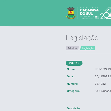
Legislação
Principal
Legislação
VOLTAR
Nome:
LEI Nº 33,
Data:
30/11/1982 
Número:
33/1982
Categoria:
Lei Ordinári
Descrição: