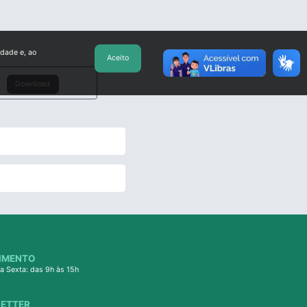
idade e, ao
Aceito
Download
IMENTO
a Sexta: das 9h às 15h
ETTER