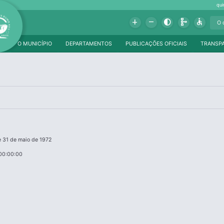
qui
Add
Remove
Contrast
Schema
Accessible
O MUNICÍPIO
DEPARTAMENTOS
PUBLICAÇÕES OFICIAIS
TRANSP
e 31 de maio de 1972
00:00:00
a