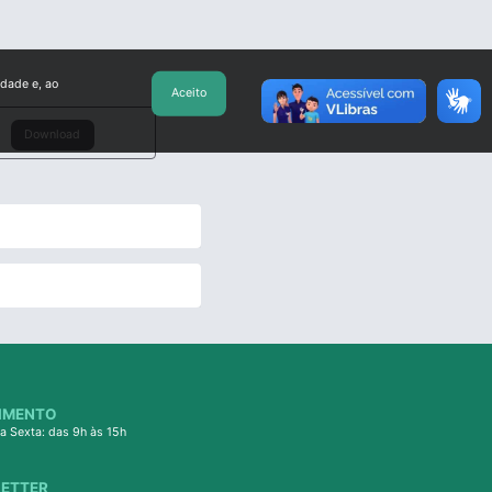
idade e, ao
Aceito
Download
IMENTO
a Sexta: das 9h às 15h
ETTER