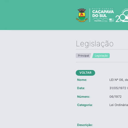
Legislação
Principal
Legislação
VOLTAR
Nome:
LEI Nº 06, d
Data:
31/05/1972 
Número:
06/1972
Categoria:
Lei Ordinári
Descrição: