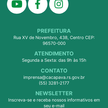
PREFEITURA
Rua XV de Novembro, 438, Centro CEP:
96570-000
ATENDIMENTO
Segunda a Sexta: das 9h às 15h
CONTATO
imprensa@cacapava.rs.gov.br
(55) 3281-2177
NEWSLETTER
Inscreva-se e receba nossos informativos em
seu e-mail