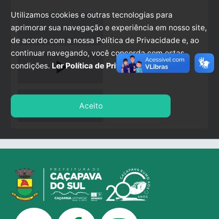
Utilizamos cookies e outras tecnologias para
aprimorar sua navegação e experiência em nosso site,
de acordo com a nossa Política de Privacidade e, ao
continuar navegando, você concorda com estas
play_arrow
condições.
Ler Política de Privacidade.
stop
Aceito