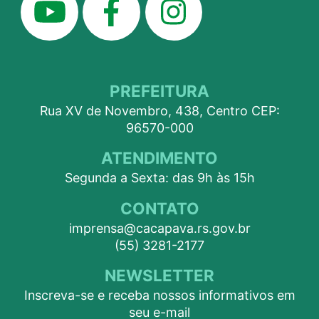
PREFEITURA
Rua XV de Novembro, 438, Centro CEP:
96570-000
ATENDIMENTO
Segunda a Sexta: das 9h às 15h
CONTATO
imprensa@cacapava.rs.gov.br
(55) 3281-2177
NEWSLETTER
Inscreva-se e receba nossos informativos em
seu e-mail