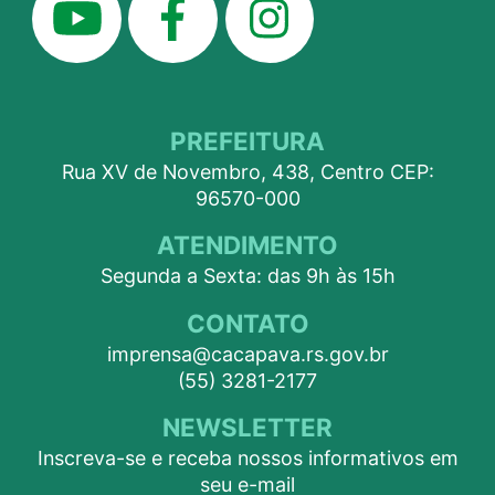
PREFEITURA
Rua XV de Novembro, 438, Centro CEP:
96570-000
ATENDIMENTO
Segunda a Sexta: das 9h às 15h
CONTATO
imprensa@cacapava.rs.gov.br
(55) 3281-2177
NEWSLETTER
Inscreva-se e receba nossos informativos em
seu e-mail