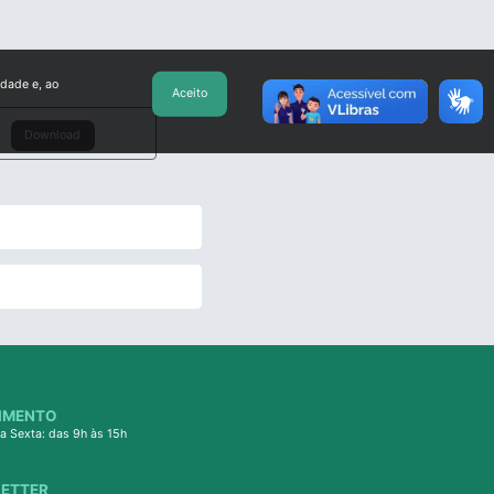
idade e, ao
Aceito
Download
IMENTO
a Sexta: das 9h às 15h
ETTER