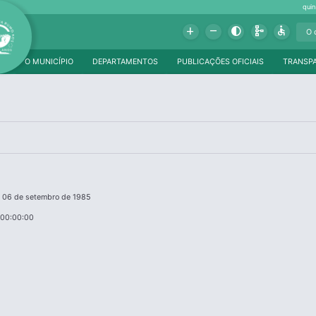
qui
Add
Remove
Contrast
Schema
Accessible
O MUNICÍPIO
DEPARTAMENTOS
PUBLICAÇÕES OFICIAIS
TRANSP
e 06 de setembro de 1985
 00:00:00
a