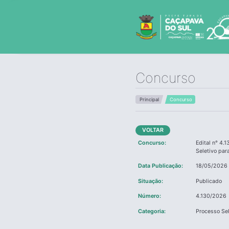
Concurso
Principal
Concurso
VOLTAR
Concurso:
Edital n° 4.
Seletivo par
Data Publicação:
18/05/2026 
Situação:
Publicado
Número:
4.130/2026
Categoria:
Processo Sel