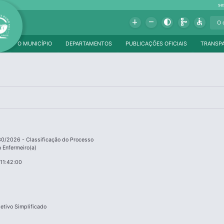
se
Add
Remove
Contrast
Schema
Accessible
O MUNICÍPIO
DEPARTAMENTOS
PUBLICAÇÕES OFICIAIS
TRANSP
130/2026 - Classificação do Processo
a Enfermeiro(a)
11:42:00
etivo Simplificado